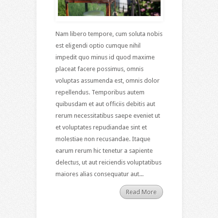
Nam libero tempore, cum soluta nobis
est eligendi optio cumque nihil
impedit quo minus id quod maxime
placeat facere possimus, omnis
voluptas assumenda est, omnis dolor
repellendus. Temporibus autem
quibusdam et aut officiis debitis aut
rerum necessitatibus saepe eveniet ut
et voluptates repudiandae sint et
molestiae non recusandae. Itaque
earum rerum hic tenetur a sapiente
delectus, ut aut reiciendis voluptatibus
maiores alias consequatur aut...
Read More