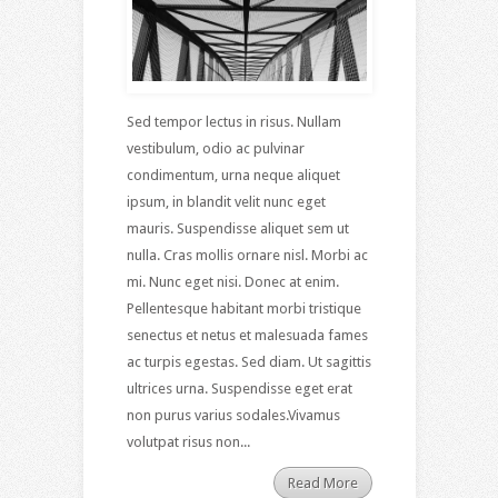
Sed tempor lectus in risus. Nullam
vestibulum, odio ac pulvinar
condimentum, urna neque aliquet
ipsum, in blandit velit nunc eget
mauris. Suspendisse aliquet sem ut
nulla. Cras mollis ornare nisl. Morbi ac
mi. Nunc eget nisi. Donec at enim.
Pellentesque habitant morbi tristique
senectus et netus et malesuada fames
ac turpis egestas. Sed diam. Ut sagittis
ultrices urna. Suspendisse eget erat
non purus varius sodales.Vivamus
volutpat risus non...
Read More