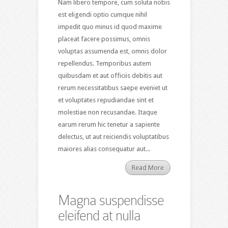
Nam libero tempore, cum soluta nobis
est eligendi optio cumque nihil
impedit quo minus id quod maxime
placeat facere possimus, omnis
voluptas assumenda est, omnis dolor
repellendus. Temporibus autem
quibusdam et aut officiis debitis aut
rerum necessitatibus saepe eveniet ut
et voluptates repudiandae sint et
molestiae non recusandae. Itaque
earum rerum hic tenetur a sapiente
delectus, ut aut reiciendis voluptatibus
maiores alias consequatur aut...
Read More
Magna suspendisse
eleifend at nulla