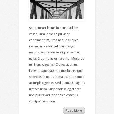
Sed tempor lectus in risus. Nullam
vestibulum, odio ac pulvinar
condimentum, urna neque aliquet
ipsum, in blandit velit nunc eget
mauris. Suspendisse aliquet sem ut
nulla. Cras mollis ornare nisl. Morbi ac
mi. Nunc eget nisi. Donec at enim.
Pellentesque habitant morbi tristique
senectus et netus et malesuada fames
ac turpis egestas. Sed diam. Ut sagittis
ultrices urna. Suspendisse eget erat
non purus varius sodales.Vivamus
volutpat risus non...
Read More