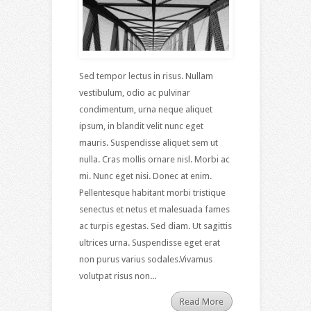
Sed tempor lectus in risus. Nullam
vestibulum, odio ac pulvinar
condimentum, urna neque aliquet
ipsum, in blandit velit nunc eget
mauris. Suspendisse aliquet sem ut
nulla. Cras mollis ornare nisl. Morbi ac
mi. Nunc eget nisi. Donec at enim.
Pellentesque habitant morbi tristique
senectus et netus et malesuada fames
ac turpis egestas. Sed diam. Ut sagittis
ultrices urna. Suspendisse eget erat
non purus varius sodales.Vivamus
volutpat risus non...
Read More